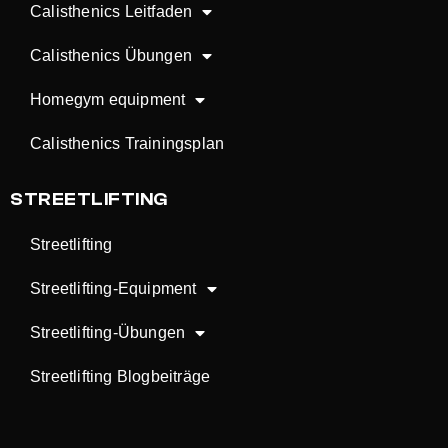
Calisthenics Leitfaden
Calisthenics Übungen
Homegym equipment
Calisthenics Trainingsplan
STREETLIFTING
Streetlifting
Streetlifting-Equipment
Streetlifting-Übungen
Streetlifting Blogbeiträge