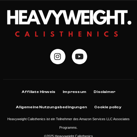
Affiliate Hinweis
Impressum
Disclaimer
Allgemeine Nutzungsbedingungen
Cookie policy
Heavyweight Calisthenics ist ein Teilnehmer des Amazon Services LLC Associates
Programms.
©2025 Heavyweight Calisthenics