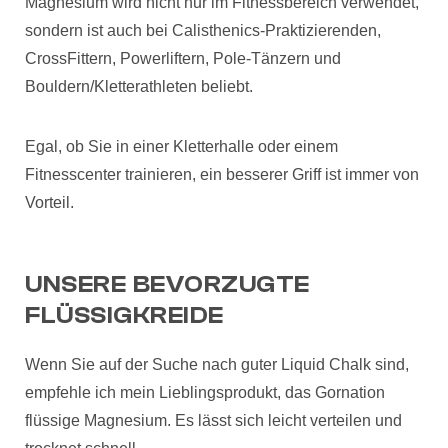
Magnesium wird nicht nur im Fitnessbereich verwendet,
sondern ist auch bei Calisthenics-Praktizierenden,
CrossFittern, Powerliftern, Pole-Tänzern und
Bouldern/Kletterathleten beliebt.
Egal, ob Sie in einer Kletterhalle oder einem
Fitnesscenter trainieren, ein besserer Griff ist immer von
Vorteil.
UNSERE BEVORZUGTE
FLÜSSIGKREIDE
Wenn Sie auf der Suche nach guter Liquid Chalk sind,
empfehle ich mein Lieblingsprodukt, das Gornation
flüssige Magnesium. Es lässt sich leicht verteilen und