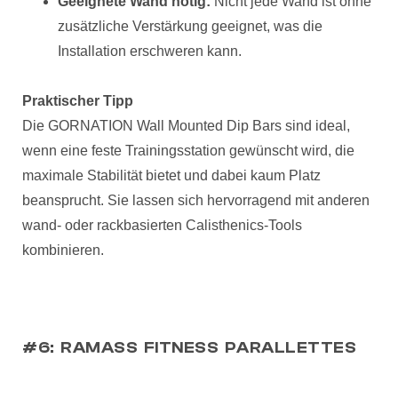
Geeignete Wand nötig:
Nicht jede Wand ist ohne
zusätzliche Verstärkung geeignet, was die
Installation erschweren kann.
Praktischer Tipp
Die GORNATION Wall Mounted Dip Bars sind ideal,
wenn eine feste Trainingsstation gewünscht wird, die
maximale Stabilität bietet und dabei kaum Platz
beansprucht. Sie lassen sich hervorragend mit anderen
wand- oder rackbasierten Calisthenics-Tools
kombinieren.
#6: RAMASS FITNESS PARALLETTES