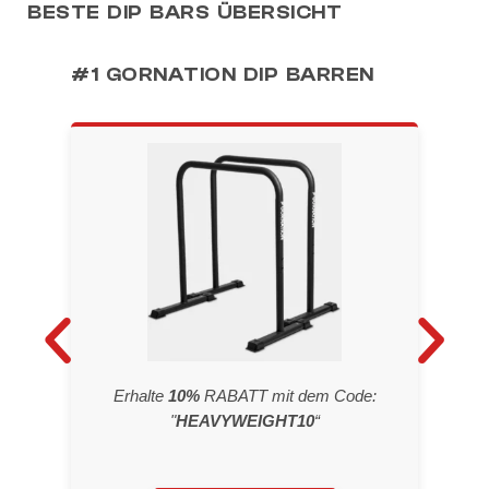
BESTE DIP BARS ÜBERSICHT
#1 GORNATION DIP BARREN
#2 D
Erhalte
10%
RABATT mit dem Code:
"
HEAVYWEIGHT10
“