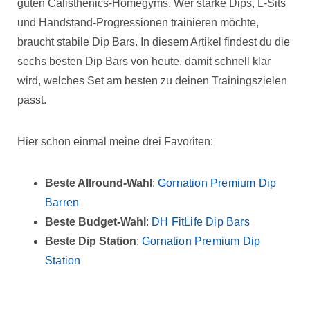
guten Calisthenics-Homegyms. Wer starke Dips, L-Sits
und Handstand-Progressionen trainieren möchte,
braucht stabile Dip Bars. In diesem Artikel findest du die
sechs besten Dip Bars von heute, damit schnell klar
wird, welches Set am besten zu deinen Trainingszielen
passt.
Hier schon einmal meine drei Favoriten:
Beste Allround-Wahl
:
Gornation Premium Dip
Barren
Beste Budget-Wahl
:
DH FitLife Dip Bars
Beste Dip Station
:
Gornation Premium Dip
Station