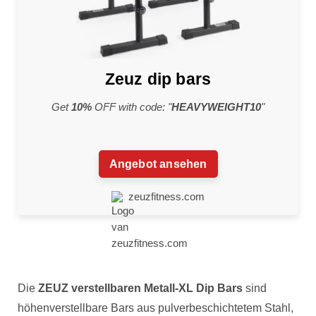
Zeuz dip bars
Get
10%
OFF with code: "
HEAVYWEIGHT10
"
Angebot ansehen
zeuzfitness.com
Die
ZEUZ verstellbaren Metall-XL Dip Bars
sind
höhenverstellbare Bars aus pulverbeschichtetem Stahl,