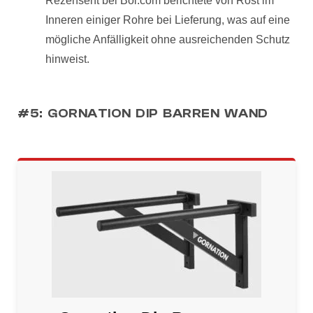
Rezensent bei Bol.com berichtete von Rost im
Inneren einiger Rohre bei Lieferung, was auf eine
mögliche Anfälligkeit ohne ausreichenden Schutz
hinweist.
#5: GORNATION DIP BARREN WAND