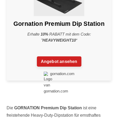
Gornation Premium Dip Station
Erhalte
10%
RABATT mit dem Code:
"
HEAVYWEIGHT10
“
Angebot ansehen
gornation.com
Die
GORNATION Premium Dip Station
ist eine
freistehende Heavy-Duty-Dipstation für ernsthaftes