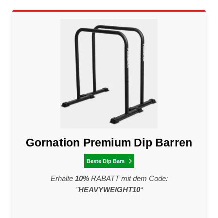
Gornation Premium Dip Barren
Beste Dip Bars

Erhalte
10%
RABATT mit dem Code:
"
HEAVYWEIGHT10
“