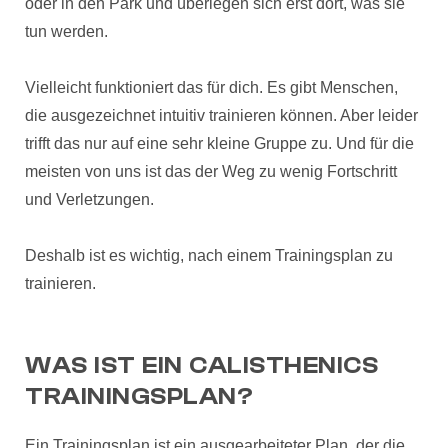
oder in den Park und überlegen sich erst dort, was sie
tun werden.
Vielleicht funktioniert das für dich. Es gibt Menschen,
die ausgezeichnet intuitiv trainieren können. Aber leider
trifft das nur auf eine sehr kleine Gruppe zu. Und für die
meisten von uns ist das der Weg zu wenig Fortschritt
und Verletzungen.
Deshalb ist es wichtig, nach einem Trainingsplan zu
trainieren.
WAS IST EIN CALISTHENICS
TRAININGSPLAN?
Ein Trainingsplan ist ein ausgearbeiteter Plan, der die