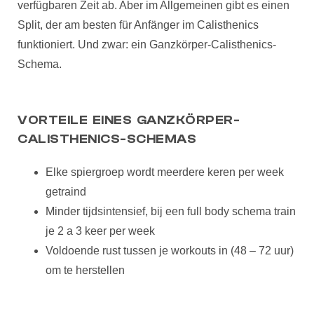
verfügbaren Zeit ab. Aber im Allgemeinen gibt es einen
Split, der am besten für Anfänger im Calisthenics
funktioniert. Und zwar: ein Ganzkörper-Calisthenics-
Schema.
VORTEILE EINES GANZKÖRPER-
CALISTHENICS-SCHEMAS
Elke spiergroep wordt meerdere keren per week
getraind
Minder tijdsintensief, bij een full body schema train
je 2 a 3 keer per week
Voldoende rust tussen je workouts in (48 – 72 uur)
om te herstellen